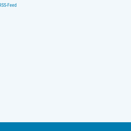
RSS-Feed
che