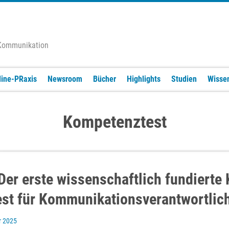
 Kommunikation
line-PRaxis
Newsroom
Bücher
Highlights
Studien
Wisse
Kompetenztest
r erste wissenschaftlich fundierte 
st für Kommunikationsverantwortlic
r 2025