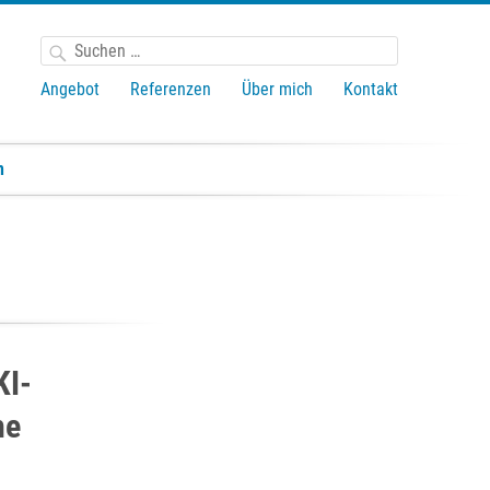
Suchen
nach:
Angebot
Referenzen
Über mich
Kontakt
n
KI-
he