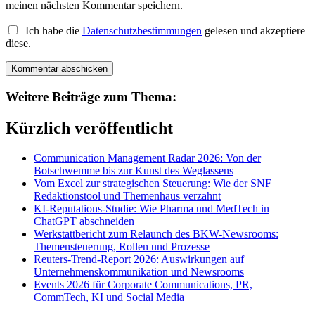
meinen nächsten Kommentar speichern.
Ich habe die
Datenschutzbestimmungen
gelesen und akzeptiere
diese.
Weitere Beiträge zum Thema:
Kürzlich veröffentlicht
Communication Management Radar 2026: Von der
Botschwemme bis zur Kunst des Weglassens
Vom Excel zur strategischen Steuerung: Wie der SNF
Redaktionstool und Themenhaus verzahnt
KI-Reputations-Studie: Wie Pharma und MedTech in
ChatGPT abschneiden
Werkstattbericht zum Relaunch des BKW-Newsrooms:
Themensteuerung, Rollen und Prozesse
Reuters-Trend-Report 2026: Auswirkungen auf
Unternehmenskommunikation und Newsrooms
Events 2026 für Corporate Communications, PR,
CommTech, KI und Social Media