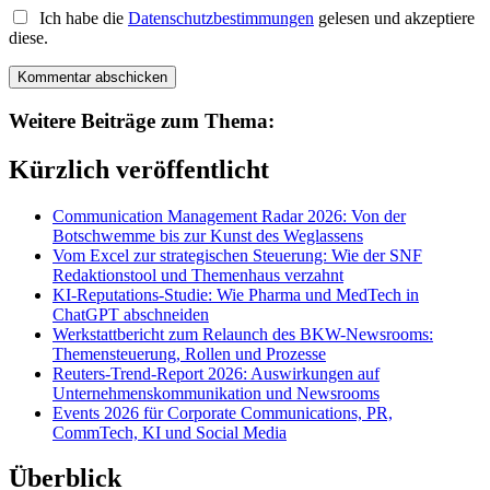
Ich habe die
Datenschutzbestimmungen
gelesen und akzeptiere
diese.
Weitere Beiträge zum Thema:
Kürzlich veröffentlicht
Communication Management Radar 2026: Von der
Botschwemme bis zur Kunst des Weglassens
Vom Excel zur strategischen Steuerung: Wie der SNF
Redaktionstool und Themenhaus verzahnt
KI-Reputations-Studie: Wie Pharma und MedTech in
ChatGPT abschneiden
Werkstattbericht zum Relaunch des BKW-Newsrooms:
Themensteuerung, Rollen und Prozesse
Reuters-Trend-Report 2026: Auswirkungen auf
Unternehmenskommunikation und Newsrooms
Events 2026 für Corporate Communications, PR,
CommTech, KI und Social Media
Überblick