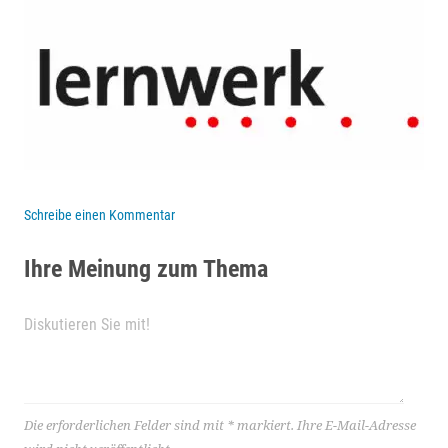
Schreibe einen Kommentar
Ihre Meinung zum Thema
Die erforderlichen Felder sind mit
*
markiert.
Ihre E-Mail-Adresse