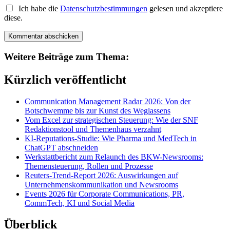
Ich habe die
Datenschutzbestimmungen
gelesen und akzeptiere
diese.
Weitere Beiträge zum Thema:
Kürzlich veröffentlicht
Communication Management Radar 2026: Von der
Botschwemme bis zur Kunst des Weglassens
Vom Excel zur strategischen Steuerung: Wie der SNF
Redaktionstool und Themenhaus verzahnt
KI-Reputations-Studie: Wie Pharma und MedTech in
ChatGPT abschneiden
Werkstattbericht zum Relaunch des BKW-Newsrooms:
Themensteuerung, Rollen und Prozesse
Reuters-Trend-Report 2026: Auswirkungen auf
Unternehmenskommunikation und Newsrooms
Events 2026 für Corporate Communications, PR,
CommTech, KI und Social Media
Überblick