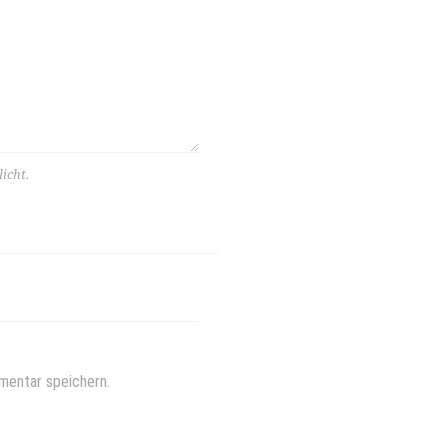
icht.
mentar speichern.