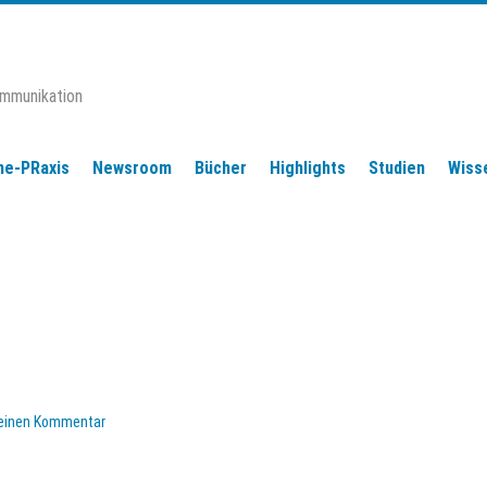
ommunikation
ne-PRaxis
Newsroom
Bücher
Highlights
Studien
Wiss
 einen Kommentar