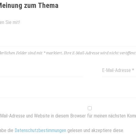
 Meinung zum Thema
derlichen Felder sind mit
*
markiert.
Ihre E-Mail-Adresse wird nicht veröffentl
Mail-Adresse und Website in diesem Browser für meinen nächsten Kom
abe die
Datenschutzbestimmungen
gelesen und akzeptiere diese.