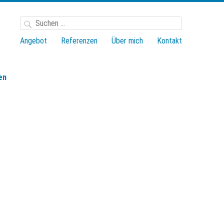
Suchen
nach:
Angebot
Referenzen
Über mich
Kontakt
en