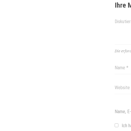
Ihre
Die erfor
Name, E-
Ich h