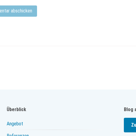
Überblick
Blog 
Angebot
Zu
Referenzen