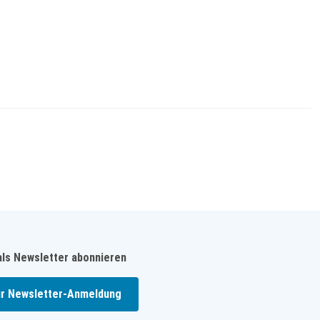
als Newsletter abonnieren
r Newsletter-Anmeldung