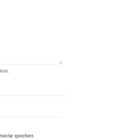
icht.
mentar speichern.