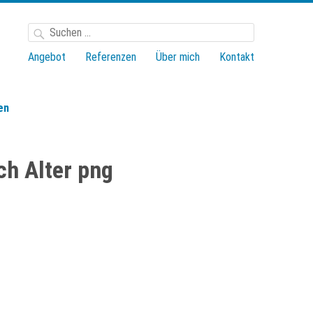
Suchen
nach:
Angebot
Referenzen
Über mich
Kontakt
en
ch Alter png