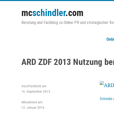
Zum
Inhalt
mc
schindler
.com
springen
Beratung und Fachblog zu Online-PR und strategischer K
Onli
ARD ZDF 2013 Nutzung beru
Veröffentlicht am
16. September 2013
Schreibe
Aktualisiert am
12. Januar 2016