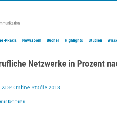
ommunikation
ne-PRaxis
Newsroom
Bücher
Highlights
Studien
Wiss
fliche Netzwerke in Prozent na
 einen Kommentar