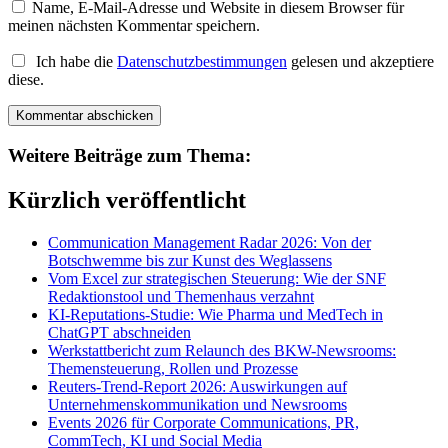
Name, E-Mail-Adresse und Website in diesem Browser für
meinen nächsten Kommentar speichern.
Ich habe die
Datenschutzbestimmungen
gelesen und akzeptiere
diese.
Weitere Beiträge zum Thema:
Kürzlich veröffentlicht
Communication Management Radar 2026: Von der
Botschwemme bis zur Kunst des Weglassens
Vom Excel zur strategischen Steuerung: Wie der SNF
Redaktionstool und Themenhaus verzahnt
KI-Reputations-Studie: Wie Pharma und MedTech in
ChatGPT abschneiden
Werkstattbericht zum Relaunch des BKW-Newsrooms:
Themensteuerung, Rollen und Prozesse
Reuters-Trend-Report 2026: Auswirkungen auf
Unternehmenskommunikation und Newsrooms
Events 2026 für Corporate Communications, PR,
CommTech, KI und Social Media