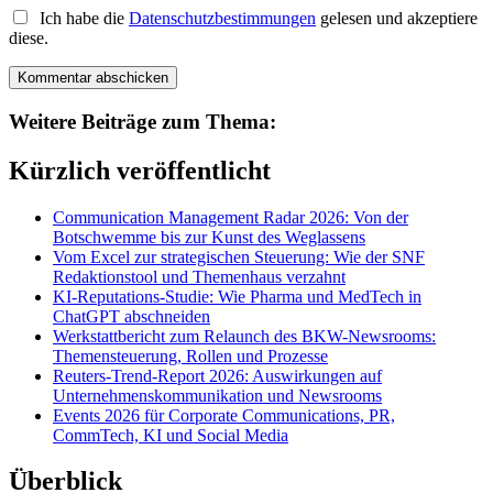
Ich habe die
Datenschutzbestimmungen
gelesen und akzeptiere
diese.
Weitere Beiträge zum Thema:
Kürzlich veröffentlicht
Communication Management Radar 2026: Von der
Botschwemme bis zur Kunst des Weglassens
Vom Excel zur strategischen Steuerung: Wie der SNF
Redaktionstool und Themenhaus verzahnt
KI-Reputations-Studie: Wie Pharma und MedTech in
ChatGPT abschneiden
Werkstattbericht zum Relaunch des BKW-Newsrooms:
Themensteuerung, Rollen und Prozesse
Reuters-Trend-Report 2026: Auswirkungen auf
Unternehmenskommunikation und Newsrooms
Events 2026 für Corporate Communications, PR,
CommTech, KI und Social Media
Überblick