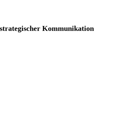
 strategischer Kommunikation