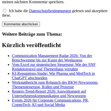
meinen nächsten Kommentar speichern.
Ich habe die
Datenschutzbestimmungen
gelesen und akzeptiere
diese.
Weitere Beiträge zum Thema:
Kürzlich veröffentlicht
Communication Management Radar 2026: Von der
Botschwemme bis zur Kunst des Weglassens
Vom Excel zur strategischen Steuerung: Wie der SNF
Redaktionstool und Themenhaus verzahnt
KI-Reputations-Studie: Wie Pharma und MedTech in
ChatGPT abschneiden
Werkstattbericht zum Relaunch des BKW-Newsrooms:
Themensteuerung, Rollen und Prozesse
Reuters-Trend-Report 2026: Auswirkungen auf
Unternehmenskommunikation und Newsrooms
Events 2026 für Corporate Communications, PR,
CommTech, KI und Social Media