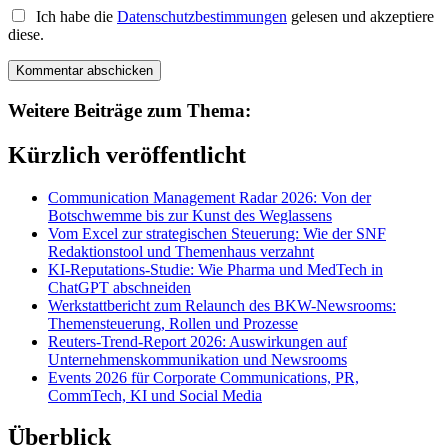
Ich habe die
Datenschutzbestimmungen
gelesen und akzeptiere
diese.
Weitere Beiträge zum Thema:
Kürzlich veröffentlicht
Communication Management Radar 2026: Von der
Botschwemme bis zur Kunst des Weglassens
Vom Excel zur strategischen Steuerung: Wie der SNF
Redaktionstool und Themenhaus verzahnt
KI-Reputations-Studie: Wie Pharma und MedTech in
ChatGPT abschneiden
Werkstattbericht zum Relaunch des BKW-Newsrooms:
Themensteuerung, Rollen und Prozesse
Reuters-Trend-Report 2026: Auswirkungen auf
Unternehmenskommunikation und Newsrooms
Events 2026 für Corporate Communications, PR,
CommTech, KI und Social Media
Überblick