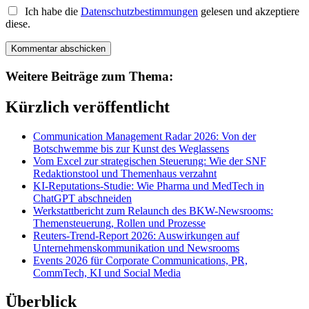
Ich habe die
Datenschutzbestimmungen
gelesen und akzeptiere
diese.
Weitere Beiträge zum Thema:
Kürzlich veröffentlicht
Communication Management Radar 2026: Von der
Botschwemme bis zur Kunst des Weglassens
Vom Excel zur strategischen Steuerung: Wie der SNF
Redaktionstool und Themenhaus verzahnt
KI-Reputations-Studie: Wie Pharma und MedTech in
ChatGPT abschneiden
Werkstattbericht zum Relaunch des BKW-Newsrooms:
Themensteuerung, Rollen und Prozesse
Reuters-Trend-Report 2026: Auswirkungen auf
Unternehmenskommunikation und Newsrooms
Events 2026 für Corporate Communications, PR,
CommTech, KI und Social Media
Überblick