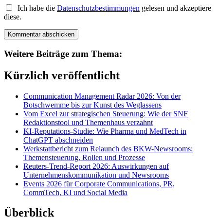
Ich habe die
Datenschutzbestimmungen
gelesen und akzeptiere
diese.
Weitere Beiträge zum Thema:
Kürzlich veröffentlicht
Communication Management Radar 2026: Von der
Botschwemme bis zur Kunst des Weglassens
Vom Excel zur strategischen Steuerung: Wie der SNF
Redaktionstool und Themenhaus verzahnt
KI-Reputations-Studie: Wie Pharma und MedTech in
ChatGPT abschneiden
Werkstattbericht zum Relaunch des BKW-Newsrooms:
Themensteuerung, Rollen und Prozesse
Reuters-Trend-Report 2026: Auswirkungen auf
Unternehmenskommunikation und Newsrooms
Events 2026 für Corporate Communications, PR,
CommTech, KI und Social Media
Überblick