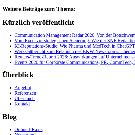
Weitere Beiträge zum Thema:
Kürzlich veröffentlicht
Communication Management Radar 2026: Von der Botschwemm
Vom Excel zur strategischen Steuerung: Wie der SNF Redakti
KI-Reputations-Studie: Wie Pharma und MedTech in ChatGPT
Werkstattbericht zum Relaunch des BKW-Newsrooms: Themens
Reuters-Trend-Report 2026: Auswirkungen auf Unternehmen
Events 2026 für Corporate Communications, PR, CommTech, 
Überblick
Angebot
Referenzen
Über mich
Kontakt
Blog
Online-PRaxis
Newsroom