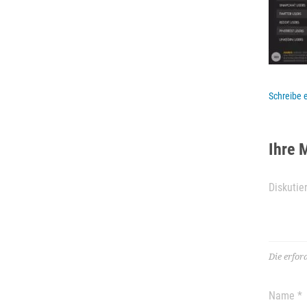
Schreibe
Ihre 
Die erfor