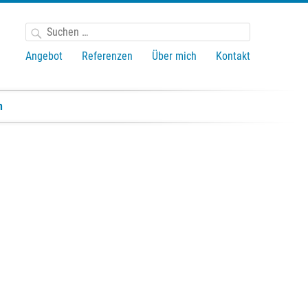
Suchen
nach:
Angebot
Referenzen
Über mich
Kontakt
n