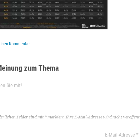
 einen Kommentar
Meinung zum Thema
derlichen Felder sind mit
*
markiert.
Ihre E-Mail-Adresse wird nicht veröffentl