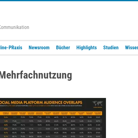
 Kommunikation
line-PRaxis
Newsroom
Bücher
Highlights
Studien
Wisse
e Mehrfachnutzung