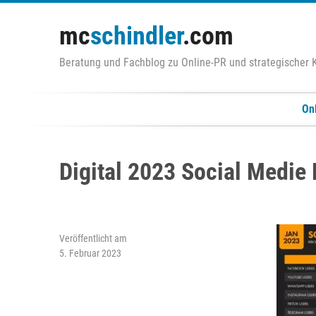
Zum
Inhalt
mc
schindler
.com
springen
Beratung und Fachblog zu Online-PR und strategischer
On
Digital 2023 Social Medi
Veröffentlicht am
5. Februar 2023