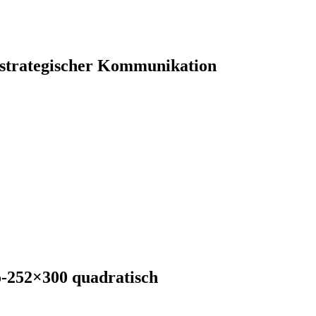
 strategischer Kommunikation
-252×300 quadratisch