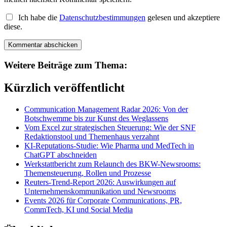
Ich habe die
Datenschutzbestimmungen
gelesen und akzeptiere
diese.
Weitere Beiträge zum Thema:
Kürzlich veröffentlicht
Communication Management Radar 2026: Von der
Botschwemme bis zur Kunst des Weglassens
Vom Excel zur strategischen Steuerung: Wie der SNF
Redaktionstool und Themenhaus verzahnt
KI-Reputations-Studie: Wie Pharma und MedTech in
ChatGPT abschneiden
Werkstattbericht zum Relaunch des BKW-Newsrooms:
Themensteuerung, Rollen und Prozesse
Reuters-Trend-Report 2026: Auswirkungen auf
Unternehmenskommunikation und Newsrooms
Events 2026 für Corporate Communications, PR,
CommTech, KI und Social Media