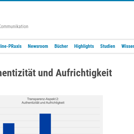
 Kommunikation
line-PRaxis
Newsroom
Bücher
Highlights
Studien
Wisse
ntizität und Aufrichtigkeit