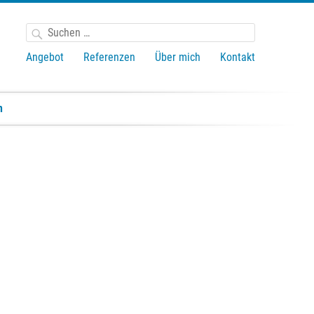
Suchen
nach:
Angebot
Referenzen
Über mich
Kontakt
n