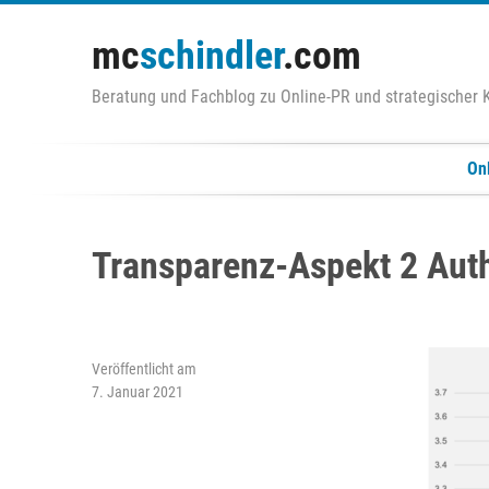
Zum
Inhalt
mc
schindler
.com
springen
Beratung und Fachblog zu Online-PR und strategischer
On
Transparenz-Aspekt 2 Authe
Veröffentlicht am
7. Januar 2021