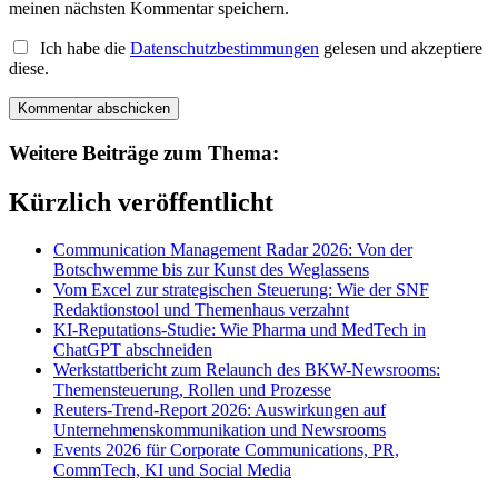
meinen nächsten Kommentar speichern.
Ich habe die
Datenschutzbestimmungen
gelesen und akzeptiere
diese.
Weitere Beiträge zum Thema:
Kürzlich veröffentlicht
Communication Management Radar 2026: Von der
Botschwemme bis zur Kunst des Weglassens
Vom Excel zur strategischen Steuerung: Wie der SNF
Redaktionstool und Themenhaus verzahnt
KI-Reputations-Studie: Wie Pharma und MedTech in
ChatGPT abschneiden
Werkstattbericht zum Relaunch des BKW-Newsrooms:
Themensteuerung, Rollen und Prozesse
Reuters-Trend-Report 2026: Auswirkungen auf
Unternehmenskommunikation und Newsrooms
Events 2026 für Corporate Communications, PR,
CommTech, KI und Social Media