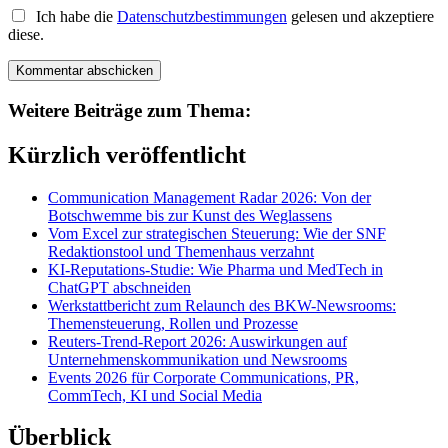
Ich habe die
Datenschutzbestimmungen
gelesen und akzeptiere
diese.
Weitere Beiträge zum Thema:
Kürzlich veröffentlicht
Communication Management Radar 2026: Von der
Botschwemme bis zur Kunst des Weglassens
Vom Excel zur strategischen Steuerung: Wie der SNF
Redaktionstool und Themenhaus verzahnt
KI-Reputations-Studie: Wie Pharma und MedTech in
ChatGPT abschneiden
Werkstattbericht zum Relaunch des BKW-Newsrooms:
Themensteuerung, Rollen und Prozesse
Reuters-Trend-Report 2026: Auswirkungen auf
Unternehmenskommunikation und Newsrooms
Events 2026 für Corporate Communications, PR,
CommTech, KI und Social Media
Überblick