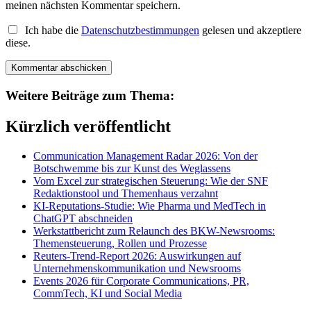
meinen nächsten Kommentar speichern.
Ich habe die
Datenschutzbestimmungen
gelesen und akzeptiere
diese.
Weitere Beiträge zum Thema:
Kürzlich veröffentlicht
Communication Management Radar 2026: Von der
Botschwemme bis zur Kunst des Weglassens
Vom Excel zur strategischen Steuerung: Wie der SNF
Redaktionstool und Themenhaus verzahnt
KI-Reputations-Studie: Wie Pharma und MedTech in
ChatGPT abschneiden
Werkstattbericht zum Relaunch des BKW-Newsrooms:
Themensteuerung, Rollen und Prozesse
Reuters-Trend-Report 2026: Auswirkungen auf
Unternehmenskommunikation und Newsrooms
Events 2026 für Corporate Communications, PR,
CommTech, KI und Social Media