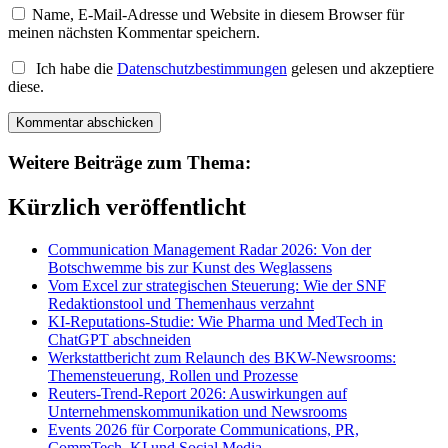
Name, E-Mail-Adresse und Website in diesem Browser für
meinen nächsten Kommentar speichern.
Ich habe die
Datenschutzbestimmungen
gelesen und akzeptiere
diese.
Weitere Beiträge zum Thema:
Kürzlich veröffentlicht
Communication Management Radar 2026: Von der
Botschwemme bis zur Kunst des Weglassens
Vom Excel zur strategischen Steuerung: Wie der SNF
Redaktionstool und Themenhaus verzahnt
KI-Reputations-Studie: Wie Pharma und MedTech in
ChatGPT abschneiden
Werkstattbericht zum Relaunch des BKW-Newsrooms:
Themensteuerung, Rollen und Prozesse
Reuters-Trend-Report 2026: Auswirkungen auf
Unternehmenskommunikation und Newsrooms
Events 2026 für Corporate Communications, PR,
CommTech, KI und Social Media