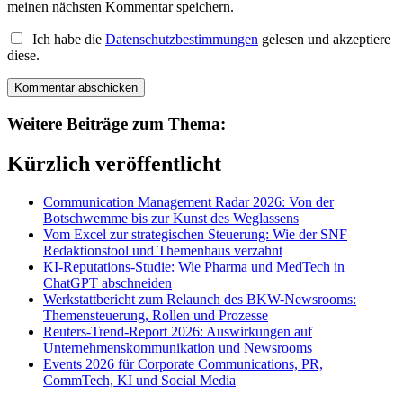
meinen nächsten Kommentar speichern.
Ich habe die
Datenschutzbestimmungen
gelesen und akzeptiere
diese.
Weitere Beiträge zum Thema:
Kürzlich veröffentlicht
Communication Management Radar 2026: Von der
Botschwemme bis zur Kunst des Weglassens
Vom Excel zur strategischen Steuerung: Wie der SNF
Redaktionstool und Themenhaus verzahnt
KI-Reputations-Studie: Wie Pharma und MedTech in
ChatGPT abschneiden
Werkstattbericht zum Relaunch des BKW-Newsrooms:
Themensteuerung, Rollen und Prozesse
Reuters-Trend-Report 2026: Auswirkungen auf
Unternehmenskommunikation und Newsrooms
Events 2026 für Corporate Communications, PR,
CommTech, KI und Social Media