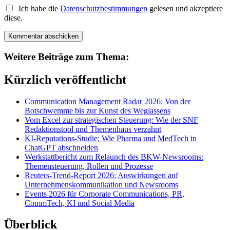
Ich habe die
Datenschutzbestimmungen
gelesen und akzeptiere
diese.
Weitere Beiträge zum Thema:
Kürzlich veröffentlicht
Communication Management Radar 2026: Von der
Botschwemme bis zur Kunst des Weglassens
Vom Excel zur strategischen Steuerung: Wie der SNF
Redaktionstool und Themenhaus verzahnt
KI-Reputations-Studie: Wie Pharma und MedTech in
ChatGPT abschneiden
Werkstattbericht zum Relaunch des BKW-Newsrooms:
Themensteuerung, Rollen und Prozesse
Reuters-Trend-Report 2026: Auswirkungen auf
Unternehmenskommunikation und Newsrooms
Events 2026 für Corporate Communications, PR,
CommTech, KI und Social Media
Überblick