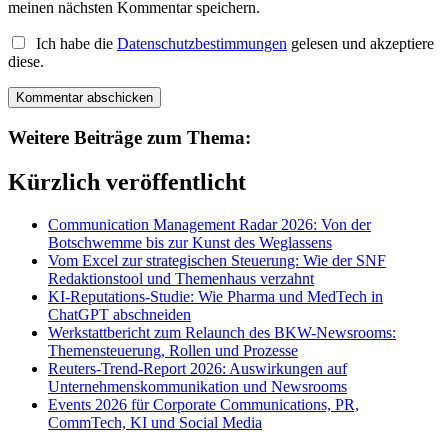
meinen nächsten Kommentar speichern.
Ich habe die
Datenschutzbestimmungen
gelesen und akzeptiere
diese.
Weitere Beiträge zum Thema:
Kürzlich veröffentlicht
Communication Management Radar 2026: Von der
Botschwemme bis zur Kunst des Weglassens
Vom Excel zur strategischen Steuerung: Wie der SNF
Redaktionstool und Themenhaus verzahnt
KI-Reputations-Studie: Wie Pharma und MedTech in
ChatGPT abschneiden
Werkstattbericht zum Relaunch des BKW-Newsrooms:
Themensteuerung, Rollen und Prozesse
Reuters-Trend-Report 2026: Auswirkungen auf
Unternehmenskommunikation und Newsrooms
Events 2026 für Corporate Communications, PR,
CommTech, KI und Social Media