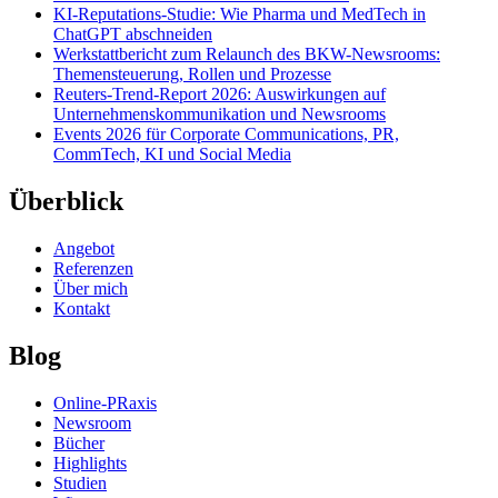
KI-Reputations-Studie: Wie Pharma und MedTech in
ChatGPT abschneiden
Werkstattbericht zum Relaunch des BKW-Newsrooms:
Themensteuerung, Rollen und Prozesse
Reuters-Trend-Report 2026: Auswirkungen auf
Unternehmenskommunikation und Newsrooms
Events 2026 für Corporate Communications, PR,
CommTech, KI und Social Media
Überblick
Angebot
Referenzen
Über mich
Kontakt
Blog
Online-PRaxis
Newsroom
Bücher
Highlights
Studien