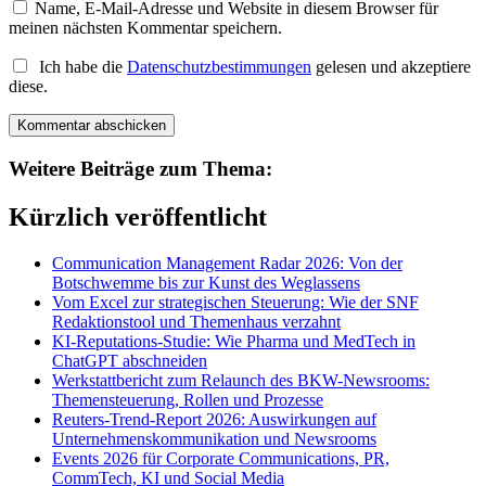
Name, E-Mail-Adresse und Website in diesem Browser für
meinen nächsten Kommentar speichern.
Ich habe die
Datenschutzbestimmungen
gelesen und akzeptiere
diese.
Weitere Beiträge zum Thema:
Kürzlich veröffentlicht
Communication Management Radar 2026: Von der
Botschwemme bis zur Kunst des Weglassens
Vom Excel zur strategischen Steuerung: Wie der SNF
Redaktionstool und Themenhaus verzahnt
KI-Reputations-Studie: Wie Pharma und MedTech in
ChatGPT abschneiden
Werkstattbericht zum Relaunch des BKW-Newsrooms:
Themensteuerung, Rollen und Prozesse
Reuters-Trend-Report 2026: Auswirkungen auf
Unternehmenskommunikation und Newsrooms
Events 2026 für Corporate Communications, PR,
CommTech, KI und Social Media