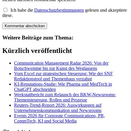
Ich habe die
Datenschutzbestimmungen
gelesen und akzeptiere
diese.
Weitere Beiträge zum Thema:
Kürzlich veröffentlicht
Communication Management Radar 2026: Von der
Botschwemme bis zur Kunst des Weglassens
Vom Excel zur strategischen Steuerung: Wie der SNF
Redaktionstool und Themenhaus verzahnt
KI-Reputations-Studie: Wie Pharma und MedTech in
ChatGPT abschneiden
Werkstattbericht zum Relaunch des BKW-Newsrooms:
Themensteuerung, Rollen und Prozesse
Reuters-Trend-Report 2026: Auswirkungen auf
Unternehmenskommunikation und Newsrooms
Events 2026 für Corporate Communications, PR,
CommTech, KI und Social Media