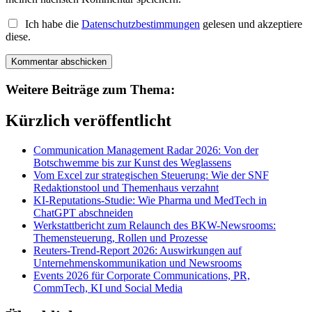
Ich habe die
Datenschutzbestimmungen
gelesen und akzeptiere
diese.
Weitere Beiträge zum Thema:
Kürzlich veröffentlicht
Communication Management Radar 2026: Von der
Botschwemme bis zur Kunst des Weglassens
Vom Excel zur strategischen Steuerung: Wie der SNF
Redaktionstool und Themenhaus verzahnt
KI-Reputations-Studie: Wie Pharma und MedTech in
ChatGPT abschneiden
Werkstattbericht zum Relaunch des BKW-Newsrooms:
Themensteuerung, Rollen und Prozesse
Reuters-Trend-Report 2026: Auswirkungen auf
Unternehmenskommunikation und Newsrooms
Events 2026 für Corporate Communications, PR,
CommTech, KI und Social Media