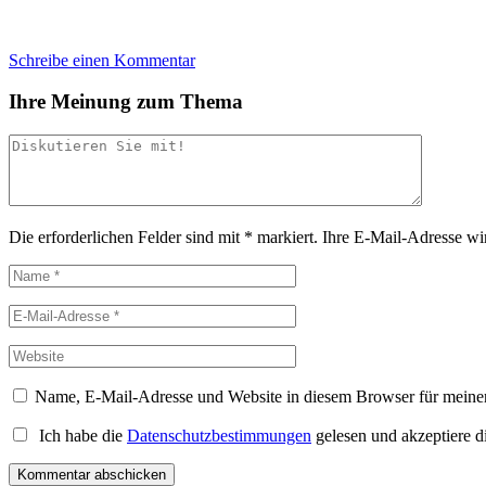
Schreibe einen Kommentar
Ihre Meinung zum Thema
Die erforderlichen Felder sind mit
*
markiert.
Ihre E-Mail-Adresse wird
Name, E-Mail-Adresse und Website in diesem Browser für meine
Ich habe die
Datenschutzbestimmungen
gelesen und akzeptiere d