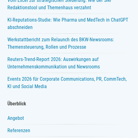
Vom Excel zur strategischen Steuerung: Wie der SNF
Redaktionstool und Themenhaus verzahnt
KI-Reputations-Studie: Wie Pharma und MedTech in ChatGPT
abschneiden
Werkstattbericht zum Relaunch des BKW-Newsrooms:
Themensteuerung, Rollen und Prozesse
Reuters-Trend-Report 2026: Auswirkungen auf
Unternehmenskommunikation und Newsrooms
Events 2026 für Corporate Communications, PR, CommTech,
KI und Social Media
Überblick
Angebot
Referenzen