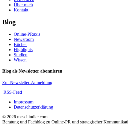
Über mich
Kontakt
Blog
Online-PRaxis
Newsroom
Bücher
Highlights
Studien
Wissen
Blog als Newsletter abonnieren
Zur Newsletter-Anmeldung
RSS-Feed
Impressum
Datenschutzerklärung
© 2026 mcschindler.com
Beratung und Fachblog zu Online-PR und strategischer Kommunikat