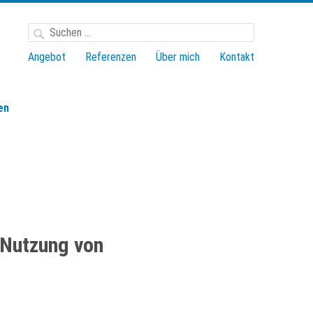
Suchen
nach:
Angebot
Referenzen
Über mich
Kontakt
en
 Nutzung von