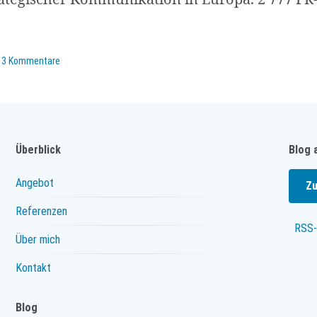
n
3 Kommentare
Überblick
Blog 
Angebot
Zu
Referenzen
RSS-
Über mich
Kontakt
Blog