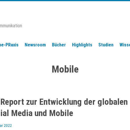
ommunikation
ne-PRaxis
Newsroom
Bücher
Highlights
Studien
Wiss
Mobile
 Report zur Entwicklung der globalen
cial Media und Mobile
uar 2022