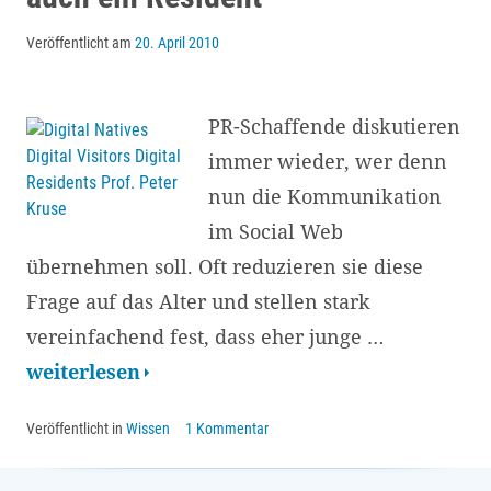
Veröffentlicht am
20. April 2010
PR-Schaffende diskutieren
immer wieder, wer denn
nun die Kommunikation
im Social Web
übernehmen soll. Oft reduzieren sie diese
Frage auf das Alter und stellen stark
vereinfachend fest, dass eher junge …
Nicht
weiterlesen
jeder
Veröffentlicht in
Wissen
1 Kommentar
Digital
Native