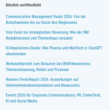
ist
Kürzlich veröffentlicht
auch
Communication Management Radar 2026: Von der
ein
Botschwemme bis zur Kunst des Weglassens
Resident
Vom Excel zur strategischen Steuerung: Wie der SNF
Redaktionstool und Themenhaus verzahnt
KI-Reputations-Studie: Wie Pharma und MedTech in ChatGPT
abschneiden
Werkstattbericht zum Relaunch des BKW-Newsrooms:
Themensteuerung, Rollen und Prozesse
Reuters-Trend-Report 2026: Auswirkungen auf
Unternehmenskommunikation und Newsrooms
Events 2026 für Corporate Communications, PR, CommTech,
KI und Social Media