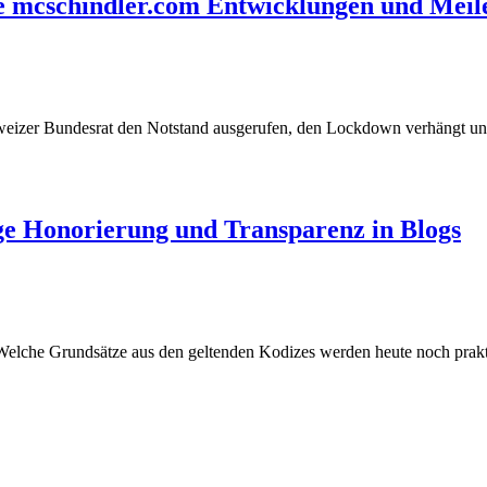
re mcschindler.com Entwicklungen und Meil
weizer Bundesrat den Notstand ausgerufen, den Lockdown verhängt und 
ge Honorierung und Transparenz in Blogs
elche Grundsätze aus den geltenden Kodizes werden heute noch prakti