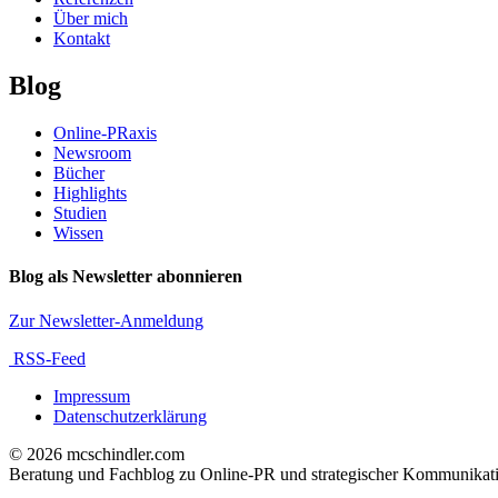
Über mich
Kontakt
Blog
Online-PRaxis
Newsroom
Bücher
Highlights
Studien
Wissen
Blog als Newsletter abonnieren
Zur Newsletter-Anmeldung
RSS-Feed
Impressum
Datenschutzerklärung
© 2026 mcschindler.com
Beratung und Fachblog zu Online-PR und strategischer Kommunikat