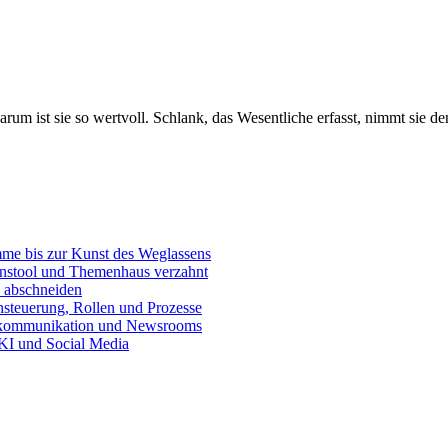
arum ist sie so wertvoll. Schlank, das Wesentliche erfasst, nimmt sie 
e bis zur Kunst des Weglassens
onstool und Themenhaus verzahnt
 abschneiden
teuerung, Rollen und Prozesse
skommunikation und Newsrooms
KI und Social Media