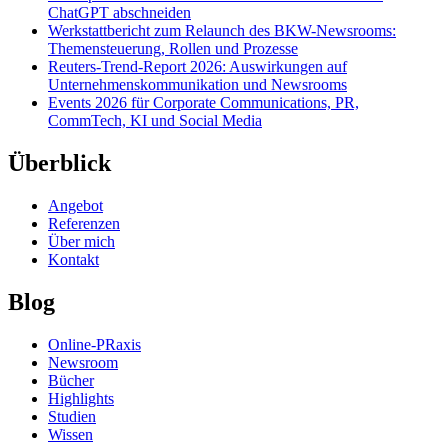
ChatGPT abschneiden
Werkstattbericht zum Relaunch des BKW-Newsrooms:
Themensteuerung, Rollen und Prozesse
Reuters-Trend-Report 2026: Auswirkungen auf
Unternehmenskommunikation und Newsrooms
Events 2026 für Corporate Communications, PR,
CommTech, KI und Social Media
Überblick
Angebot
Referenzen
Über mich
Kontakt
Blog
Online-PRaxis
Newsroom
Bücher
Highlights
Studien
Wissen