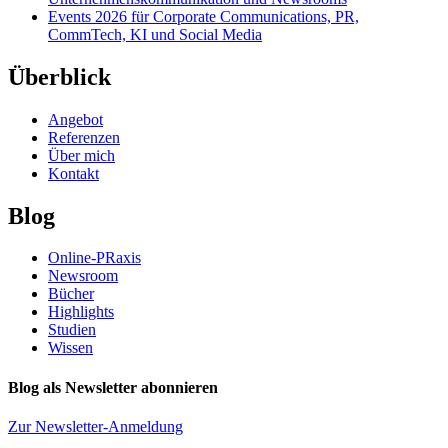
Events 2026 für Corporate Communications, PR,
CommTech, KI und Social Media
Überblick
Angebot
Referenzen
Über mich
Kontakt
Blog
Online-PRaxis
Newsroom
Bücher
Highlights
Studien
Wissen
Blog als Newsletter abonnieren
Zur Newsletter-Anmeldung