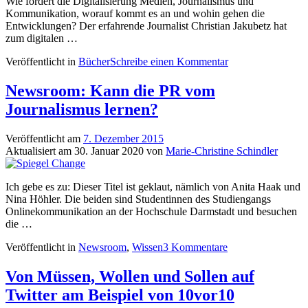
Wie fordert die Digitalisierung Medien, Journalismus und
Kommunikation, worauf kommt es an und wohin gehen die
Entwicklungen? Der erfahrende Journalist Christian Jakubetz hat
zum digitalen …
Veröffentlicht in
Bücher
Schreibe einen Kommentar
Newsroom: Kann die PR vom
Journalismus lernen?
Veröffentlicht am
7. Dezember 2015
Aktualisiert am
30. Januar 2020
von
Marie-Christine Schindler
Ich gebe es zu: Dieser Titel ist geklaut, nämlich von Anita Haak und
Nina Höhler. Die beiden sind Studentinnen des Studiengangs
Onlinekommunikation an der Hochschule Darmstadt und besuchen
die …
Veröffentlicht in
Newsroom
,
Wissen
3 Kommentare
Von Müssen, Wollen und Sollen auf
Twitter am Beispiel von 10vor10