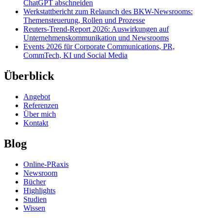
ChatGPT abschneiden
Werkstattbericht zum Relaunch des BKW-Newsrooms:
Themensteuerung, Rollen und Prozesse
Reuters-Trend-Report 2026: Auswirkungen auf
Unternehmenskommunikation und Newsrooms
Events 2026 für Corporate Communications, PR,
CommTech, KI und Social Media
Überblick
Angebot
Referenzen
Über mich
Kontakt
Blog
Online-PRaxis
Newsroom
Bücher
Highlights
Studien
Wissen