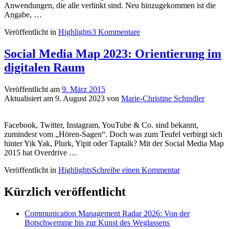
Anwendungen, die alle verlinkt sind. Neu hinzugekommen ist die
Angabe, …
Veröffentlicht in
Highlights
3 Kommentare
Social Media Map 2023: Orientierung im
digitalen Raum
Veröffentlicht am
9. März 2015
Aktualisiert am
9. August 2023
von
Marie-Christine Schindler
Facebook, Twitter, Instagram, YouTube & Co. sind bekannt,
zumindest vom „Hören-Sagen“. Doch was zum Teufel verbirgt sich
hinter Yik Yak, Plurk, Yipit oder Taptalk? Mit der Social Media Map
2015 hat Overdrive …
Veröffentlicht in
Highlights
Schreibe einen Kommentar
Kürzlich veröffentlicht
Communication Management Radar 2026: Von der
Botschwemme bis zur Kunst des Weglassens