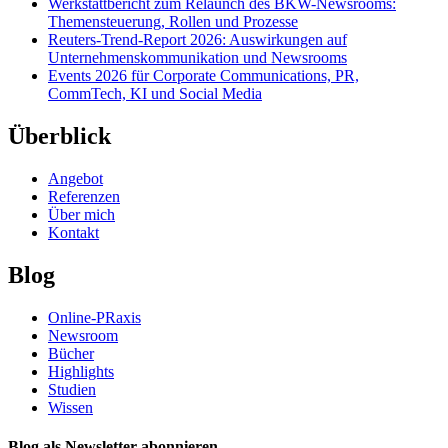
Werkstattbericht zum Relaunch des BKW-Newsrooms:
Themensteuerung, Rollen und Prozesse
Reuters-Trend-Report 2026: Auswirkungen auf
Unternehmenskommunikation und Newsrooms
Events 2026 für Corporate Communications, PR,
CommTech, KI und Social Media
Überblick
Angebot
Referenzen
Über mich
Kontakt
Blog
Online-PRaxis
Newsroom
Bücher
Highlights
Studien
Wissen
Blog als Newsletter abonnieren