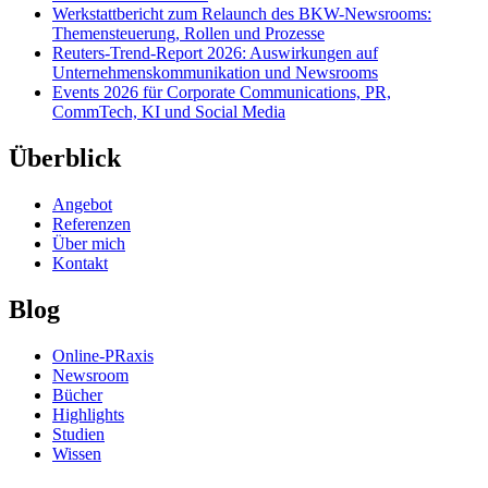
Werkstattbericht zum Relaunch des BKW-Newsrooms:
Themensteuerung, Rollen und Prozesse
Reuters-Trend-Report 2026: Auswirkungen auf
Unternehmenskommunikation und Newsrooms
Events 2026 für Corporate Communications, PR,
CommTech, KI und Social Media
Überblick
Angebot
Referenzen
Über mich
Kontakt
Blog
Online-PRaxis
Newsroom
Bücher
Highlights
Studien
Wissen