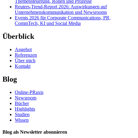
Themensteuerung, Rollen und Prozesse
Reuters-Trend-Report 2026: Auswirkungen auf
Unternehmenskommunikation und Newsrooms
Events 2026 für Corporate Communications, PR,
CommTech, KI und Social Media
Überblick
Angebot
Referenzen
Über mich
Kontakt
Blog
Online-PRaxis
Newsroom
Bücher
Highlights
Studien
Wissen
Blog als Newsletter abonnieren