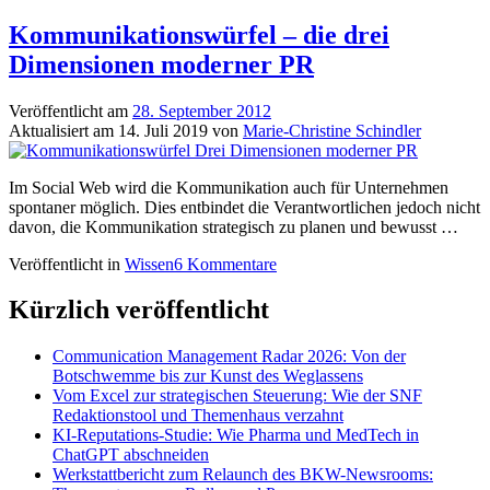
Kommunikationswürfel – die drei
Dimensionen moderner PR
Veröffentlicht am
28. September 2012
Aktualisiert am
14. Juli 2019
von
Marie-Christine Schindler
Im Social Web wird die Kommunikation auch für Unternehmen
spontaner möglich. Dies entbindet die Verantwortlichen jedoch nicht
davon, die Kommunikation strategisch zu planen und bewusst …
Veröffentlicht in
Wissen
6 Kommentare
Kürzlich veröffentlicht
Communication Management Radar 2026: Von der
Botschwemme bis zur Kunst des Weglassens
Vom Excel zur strategischen Steuerung: Wie der SNF
Redaktionstool und Themenhaus verzahnt
KI-Reputations-Studie: Wie Pharma und MedTech in
ChatGPT abschneiden
Werkstattbericht zum Relaunch des BKW-Newsrooms: