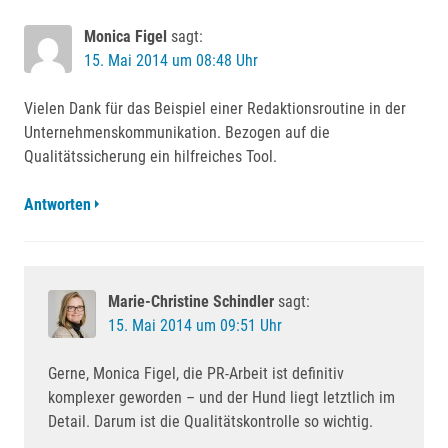
Monica Figel
sagt:
15. Mai 2014 um 08:48 Uhr
Vielen Dank für das Beispiel einer Redaktionsroutine in der
Unternehmenskommunikation. Bezogen auf die
Qualitätssicherung ein hilfreiches Tool.
Antworten
Marie-Christine Schindler
sagt:
15. Mai 2014 um 09:51 Uhr
Gerne, Monica Figel, die PR-Arbeit ist definitiv
komplexer geworden – und der Hund liegt letztlich im
Detail. Darum ist die Qualitätskontrolle so wichtig.