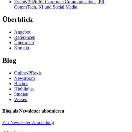
Events 2026 für Corporate Communications, PR,
CommTech, KI und Social Media
Überblick
Angebot
Referenzen
Über mich
Kontakt
Blog
Online-PRaxis
Newsroom
Bücher
Highlights
Studien
Wissen
Blog als Newsletter abonnieren
Zur Newsletter-Anmeldung