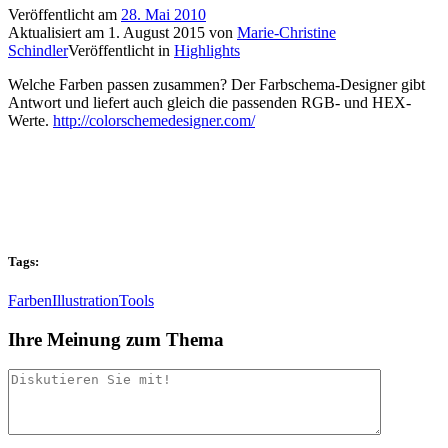
Veröffentlicht am
28. Mai 2010
Aktualisiert am
1. August 2015
von
Marie-Christine
Schindler
Veröffentlicht in
Highlights
Welche Farben passen zusammen? Der Farbschema-Designer gibt
Antwort und liefert auch gleich die passenden RGB- und HEX-
Werte.
http://colorschemedesigner.com/
Tags:
Farben
Illustration
Tools
Ihre Meinung zum Thema