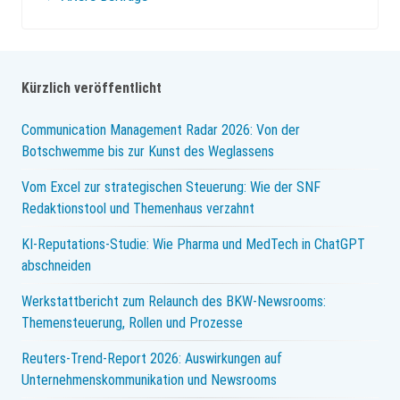
Beitrags-
von
Navigation
Input
bis
Kürzlich veröffentlicht
Output
Communication Management Radar 2026: Von der
Botschwemme bis zur Kunst des Weglassens
Vom Excel zur strategischen Steuerung: Wie der SNF
Redaktionstool und Themenhaus verzahnt
KI-Reputations-Studie: Wie Pharma und MedTech in ChatGPT
abschneiden
Werkstattbericht zum Relaunch des BKW-Newsrooms:
Themensteuerung, Rollen und Prozesse
Reuters-Trend-Report 2026: Auswirkungen auf
Unternehmenskommunikation und Newsrooms