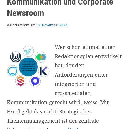
Kommunikation und Corporate
Corporate
Newsroom
Newsrooms
müssen
Veröffentlicht am
12. November 2024
lernen
Wer schon einmal einen
Redaktionsplan entwickelt
hat, der den
Anforderungen einer
integrierten und
crossmedialen
Kommunikation gerecht wird, weiss: Mit
Excel geht das nicht! Strategisches
Themenmanagement ist der zentrale