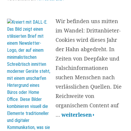
Wir befinden uns mitten
im Wandel: Drittanbieter-
Cookies wird dieses Jahr
der Hahn abgedreht. In
Zeiten von Deepfake und
Falschinformationen
suchen Menschen nach
verlässlichen Quellen. Die
Reichweite von
organischem Content auf
Schritte
…
weiterlesen
zum