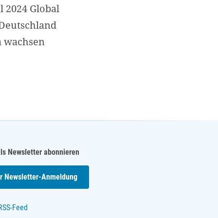
l 2024 Global
 Deutschland
ia wachsen
als Newsletter abonnieren
,
r Newsletter-Anmeldung
RSS-Feed