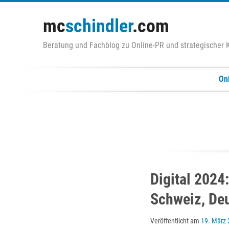
Zum
Inhalt
mc
schindler
.com
springen
Beratung und Fachblog zu Online-PR und strategischer
On
Digital 2024:
Schweiz, Deu
Veröffentlicht am
19. März