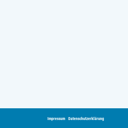
Impressum
Datenschutzerklärung