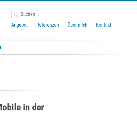
Suchen
nach:
Angebot
Referenzen
Über mich
Kontakt
n
Mobile in der