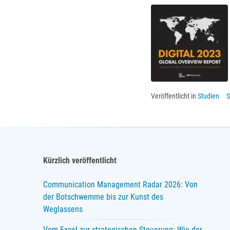
Veröffentlicht in
Studien
S
Kürzlich veröffentlicht
Communication Management Radar 2026: Von
der Botschwemme bis zur Kunst des
Weglassens
Vom Excel zur strategischen Steuerung: Wie der