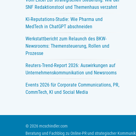
SNF Redaktionstool und Themenhaus verzahnt
KI-Reputations-Studie: Wie Pharma und
MedTech in ChatGPT abschneiden
Werkstattbericht zum Relaunch des BKW-
Newsrooms: Themensteuerung, Rollen und
Prozesse
Reuters-Trend-Report 2026: Auswirkungen auf
Unternehmenskommunikation und Newsrooms
Events 2026 für Corporate Communications, PR,
CommTech, KI und Social Media
© 2026 mcschindler.com
Beratung und Fachblog zu Online-PR und strategischer Kommunik