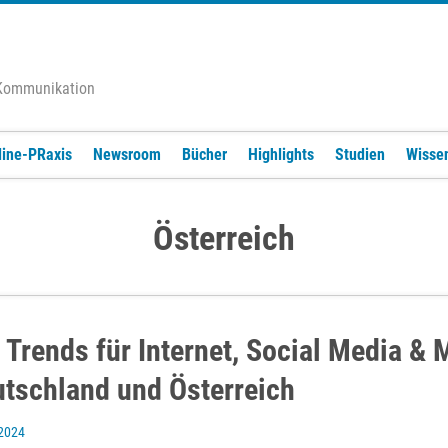
 Kommunikation
line-PRaxis
Newsroom
Bücher
Highlights
Studien
Wisse
Österreich
 Trends für Internet, Social Media & 
tschland und Österreich
 2024