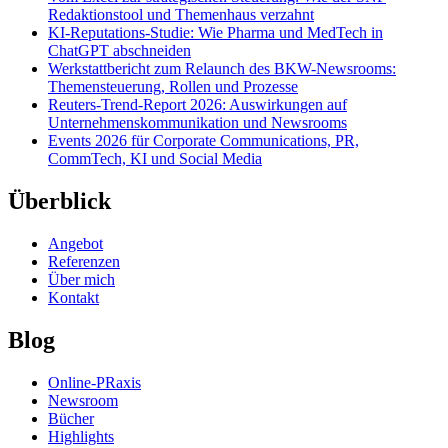
Redaktionstool und Themenhaus verzahnt
KI-Reputations-Studie: Wie Pharma und MedTech in
ChatGPT abschneiden
Werkstattbericht zum Relaunch des BKW-Newsrooms:
Themensteuerung, Rollen und Prozesse
Reuters-Trend-Report 2026: Auswirkungen auf
Unternehmenskommunikation und Newsrooms
Events 2026 für Corporate Communications, PR,
CommTech, KI und Social Media
Überblick
Angebot
Referenzen
Über mich
Kontakt
Blog
Online-PRaxis
Newsroom
Bücher
Highlights