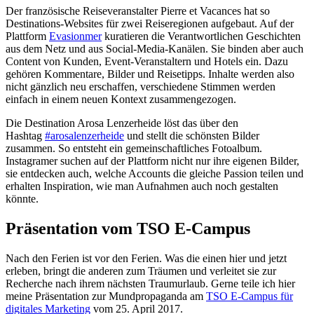
Der französische Reiseveranstalter Pierre et Vacances hat so
Destinations-Websites für zwei Reiseregionen aufgebaut. Auf der
Plattform
Evasionmer
kuratieren die Verantwortlichen Geschichten
aus dem Netz und aus Social-Media-Kanälen. Sie binden aber auch
Content von Kunden, Event-Veranstaltern und Hotels ein. Dazu
gehören Kommentare, Bilder und Reisetipps. Inhalte werden also
nicht gänzlich neu erschaffen, verschiedene Stimmen werden
einfach in einem neuen Kontext zusammengezogen.
Die Destination Arosa Lenzerheide löst das über den
Hashtag
#arosalenzerheide
und stellt die schönsten Bilder
zusammen. So entsteht ein gemeinschaftliches Fotoalbum.
Instagramer suchen auf der Plattform nicht nur ihre eigenen Bilder,
sie entdecken auch, welche Accounts die gleiche Passion teilen und
erhalten Inspiration, wie man Aufnahmen auch noch gestalten
könnte.
Präsentation vom TSO E-Campus
Nach den Ferien ist vor den Ferien. Was die einen hier und jetzt
erleben, bringt die anderen zum Träumen und verleitet sie zur
Recherche nach ihrem nächsten Traumurlaub. Gerne teile ich hier
meine Präsentation zur Mundpropaganda am
TSO E-Campus für
digitales Marketing
vom 25. April 2017.