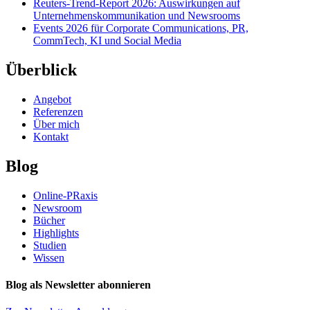
Reuters-Trend-Report 2026: Auswirkungen auf
Unternehmenskommunikation und Newsrooms
Events 2026 für Corporate Communications, PR,
CommTech, KI und Social Media
Überblick
Angebot
Referenzen
Über mich
Kontakt
Blog
Online-PRaxis
Newsroom
Bücher
Highlights
Studien
Wissen
Blog als Newsletter abonnieren