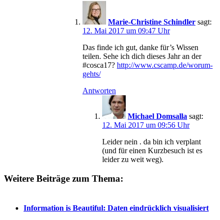
Marie-Christine Schindler
sagt:
12. Mai 2017 um 09:47 Uhr
Das finde ich gut, danke für’s Wissen
teilen. Sehe ich dich dieses Jahr an der
#cosca17?
http://www.cscamp.de/worum-
gehts/
Antworten
Michael Domsalla
sagt:
12. Mai 2017 um 09:56 Uhr
Leider nein . da bin ich verplant
(und für einen Kurzbesuch ist es
leider zu weit weg).
Weitere Beiträge zum Thema:
Information is Beautiful: Daten eindrücklich visualisiert