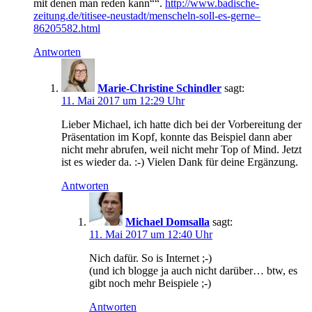
mit denen man reden kann““.
http://www.badische-
zeitung.de/titisee-neustadt/menscheln-soll-es-gerne–
86205582.html
Antworten
Marie-Christine Schindler
sagt:
11. Mai 2017 um 12:29 Uhr
Lieber Michael, ich hatte dich bei der Vorbereitung der
Präsentation im Kopf, konnte das Beispiel dann aber
nicht mehr abrufen, weil nicht mehr Top of Mind. Jetzt
ist es wieder da. :-) Vielen Dank für deine Ergänzung.
Antworten
Michael Domsalla
sagt:
11. Mai 2017 um 12:40 Uhr
Nich dafür. So is Internet ;-)
(und ich blogge ja auch nicht darüber… btw, es
gibt noch mehr Beispiele ;-)
Antworten