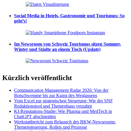
Social Media in Hotels, Gastronomie und Tourismus: So
geht’s!
Im Newsroom von Schweiz Tourismus sitzen Sommer,
Winter und Städte an einem Tisch (Update)
Kürzlich veröffentlicht
Communication Management Radar 2026: Von der
Botschwemme bis zur Kunst des Weglassens
Vom Excel zur strategischen Steuerung: Wie der SNF
Redaktionstool und Themenhaus verzahnt
KI-Reputations-Studie: Wie Pharma und MedTech in
ChatGPT abschneiden
Werkstattbericht zum Relaunch des BKW-Newsrooms:
Themensteuerung, Rollen und Prozesse