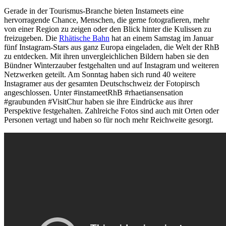
Gerade in der Tourismus-Branche bieten Instameets eine
hervorragende Chance, Menschen, die gerne fotografieren, mehr
von einer Region zu zeigen oder den Blick hinter die Kulissen zu
freizugeben. Die
Rhätische Bahn
hat an einem Samstag im Januar
fünf Instagram-Stars aus ganz Europa eingeladen, die Welt der RhB
zu entdecken. Mit ihren unvergleichlichen Bildern haben sie den
Bündner Winterzauber festgehalten und auf Instagram und weiteren
Netzwerken geteilt. Am Sonntag haben sich rund 40 weitere
Instagramer aus der gesamten Deutschschweiz der Fotopirsch
angeschlossen. Unter #instameetRhB #rhaetiansensation
#graubunden #VisitChur haben sie ihre Eindrücke aus ihrer
Perspektive festgehalten. Zahlreiche Fotos sind auch mit Orten oder
Personen vertagt und haben so für noch mehr Reichweite gesorgt.